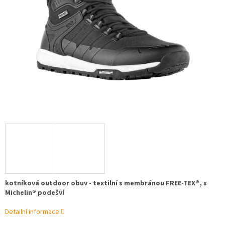
kotníková outdoor obuv - textilní s membránou FREE-TEX®, s
Michelin® podešví
Detailní informace