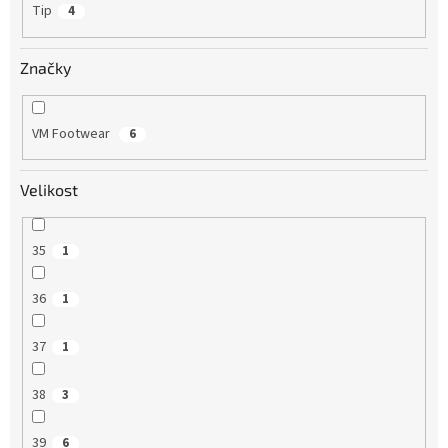
Tip
4
Značky
VM Footwear
6
Velikost
35
1
36
1
37
1
38
3
39
6