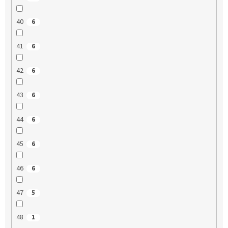
40
6
41
6
42
6
43
6
44
6
45
6
46
6
47
5
48
1