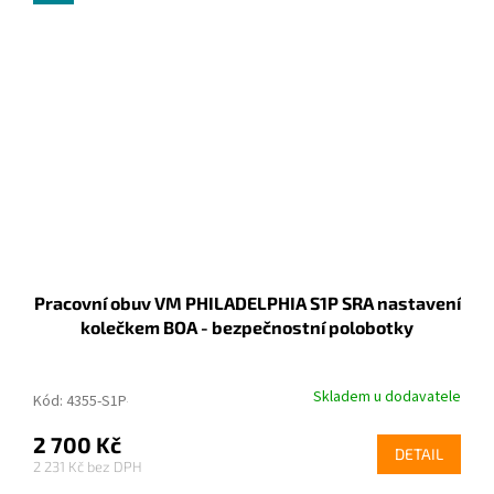
Pracovní obuv VM PHILADELPHIA S1P SRA nastavení
kolečkem BOA - bezpečnostní polobotky
Skladem u dodavatele
Kód:
4355-S1P-38
2 700 Kč
DETAIL
2 231 Kč