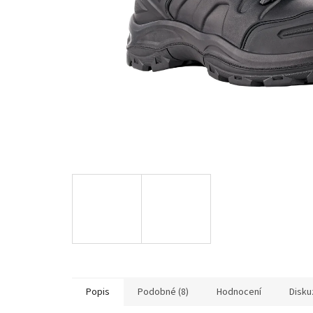
Popis
Podobné (8)
Hodnocení
Disku