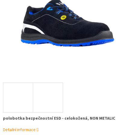
polobotka bezpečnostní ESD - celokožená, NON METALIC
Detailní informace