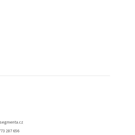
segmenta.cz
773 287 656