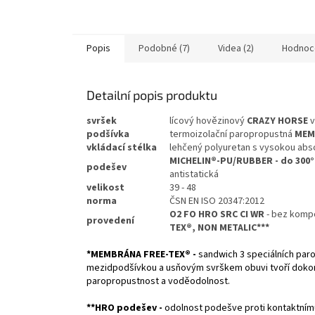
Popis
Podobné (7)
Videa (2)
Hodnoc
Detailní popis produktu
svršek
lícový hovězinový
CRAZY HORSE
v
podšívka
termoizolační paropropustná
MEM
vkládací
stélka
lehčený polyuretan s vysokou abso
MICHELIN
®-PU/RUBBER - do 300°
podešev
antistatická
velikost
39 - 48
norma
ČSN EN ISO 20347:2012
O2 FO HRO SRC CI WR
- bez kompo
provedení
TEX®, NON METALIC***
*MEMBRÁNA FREE-TEX® -
sandwich 3 speciálních par
mezidpodšívkou a usňovým svrškem obuvi tvoří dokonalé
paropropustnost a voděodolnost.
**HRO podešev -
odolnost podešve proti kontaktním