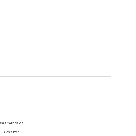
segmenta.cz
773 287 656