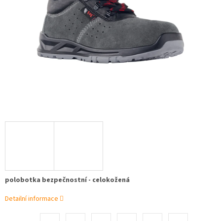
polobotka bezpečnostní - celokožená
Detailní informace