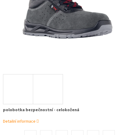
polobotka bezpečnostní - celokožená
Detailní informace