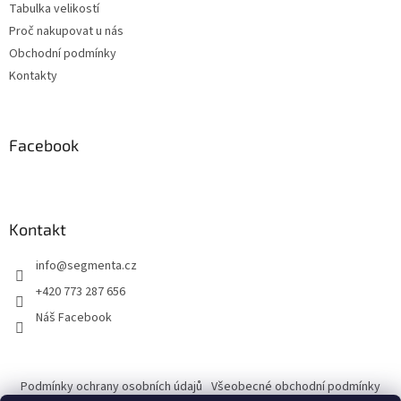
Tabulka velikostí
í
Proč nakupovat u nás
Obchodní podmínky
Kontakty
Facebook
Kontakt
info
@
segmenta.cz
+420 773 287 656
Náš Facebook
Podmínky ochrany osobních údajů
Všeobecné obchodní podmínky