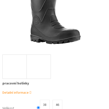
pracovní holínky
Detailní informace
38
46
Velikost