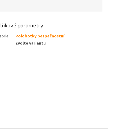
lňkové parametry
gorie
:
Polobotky bezpečnostní
Zvolte variantu